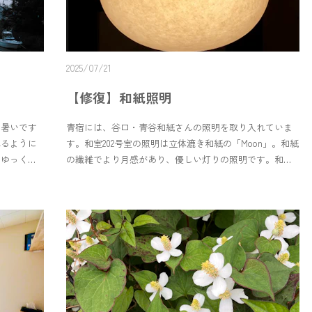
なんでしょ
ましたが、調べても意味が分かりませんでした。なんだ
用意してい
ろう？めぐみさんの絵は、柔らかく優しい印象がありま
見てなにか
すが、描かれている人の眼は、優しさの中に聡明さを感
は特にタイ
じられる気がします。頭巾を被った2人は、どこへ行くの
2025/07/21
白いなと思
でしょうね？
運んでくだ
【修復】和紙照明
海外にあっ
人とはおそ
だ暑いです
青宿には、谷口・青谷和紙さんの照明を取り入れていま
です。当宿
れるように
す。和室202号室の照明は立体漉き和紙の「Moon」。和紙
といっしょ
をゆっくり
の繊維でより月感があり、優しい灯りの照明です。和紙
ている絵も
でできていること、築50年の建物で天井が低いこと。頭
ていただけ
をぶつけて凹むこともしばしばあります。が、ご安心
を。和紙の照明は直すことができます☺️紙なので弱いと
思われがちな和紙ですが繊維がしっかりしているので実
は破れにくい。衝撃にも水にも強かったりします。青宿
ではあと2つ和紙の照明があります。玄関には「MORI」1
階のギャラリーには「Mokumoku」こちらも素敵な照明な
のでぜひ楽しんでみてください。At Aoyado, we use
lighting made by Taniguchi Aoya Washi.The light in